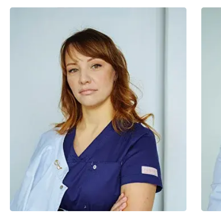
ООО "ОПТИЧЕСКИЙ ДОМ",
ИНН 6234083973
8 (800) 101-66-55