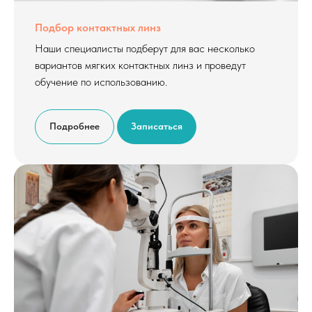
Подбор контактных линз
Наши специалисты подберут для вас несколько
вариантов мягких контактных линз и проведут
обучение по использованию.
Подробнее
Записаться
ООО "ОПТИЧЕСКИЙ ДОМ",
ИНН 6234083973
8 (800) 101-66-55
Лицензия
Политика обработки персональных данных
Политика конфиденциальности
Документы на налоговый вычет
Обращения покупателей:
office@mv-optics.ru